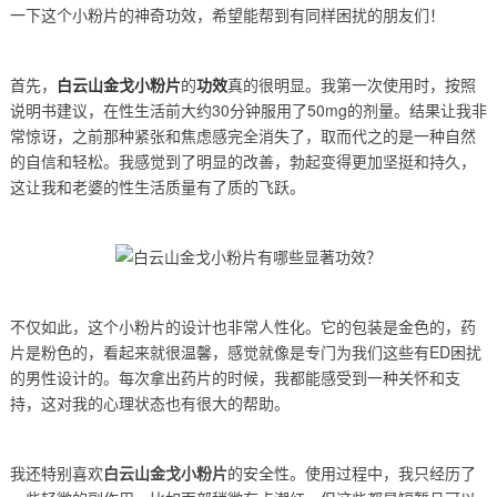
一下这个小粉片的神奇功效，希望能帮到有同样困扰的朋友们！
首先，
白云山金戈小粉片
的
功效
真的很明显。我第一次使用时，按照
说明书建议，在性生活前大约30分钟服用了50mg的剂量。结果让我非
常惊讶，之前那种紧张和焦虑感完全消失了，取而代之的是一种自然
的自信和轻松。我感觉到了明显的改善，勃起变得更加坚挺和持久，
这让我和老婆的性生活质量有了质的飞跃。
不仅如此，这个小粉片的设计也非常人性化。它的包装是金色的，药
片是粉色的，看起来就很温馨，感觉就像是专门为我们这些有ED困扰
的男性设计的。每次拿出药片的时候，我都能感受到一种关怀和支
持，这对我的心理状态也有很大的帮助。
我还特别喜欢
白云山金戈小粉片
的安全性。使用过程中，我只经历了