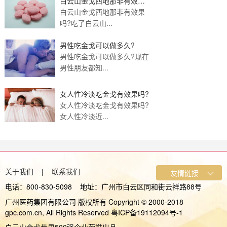
白云山金戈西地那非有效果
吗？吃完多久有效果
白云山金戈西地那非有效果
吗?吃了白云山...
男性吃金戈可以做多久?
男性吃金戈可以做多久?现在
男性朋友都知...
女人性冷淡吃金戈有效果吗?
女人性冷淡吃金戈有效果吗?
女人性冷淡近...
关于我们
|
联系我们
电话：800-830-5098 地址：广州市白云区同和街云祥路88号
广州医药集团有限公司 版权所有 Copyright © 2000-2018
gpc.com.cn, All Rights Reserved 粤ICP备19112094号-1