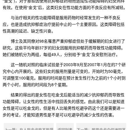
“金戈”)，对于那些因使用抗抑郁症药物而造成性功能障碍的妇女同样
有效。在使用“金戈”后，这类妇女在性功能方面的不良反应有所减轻。
与治疗相关的
性功能障碍是服用药物
时经常发生的一种不良反
应，也是造成抗抑郁症治疗提前中止的一个主要原因。这类障碍包括
性高潮的延迟、缺乏性兴奋。
博士及其同僚对98名罹患严重抑郁症但处于缓解期的妇女进行了
研究。这些平均年龄37岁的妇女因服用抗抑郁药而导致性功能障碍。
她们被随机分为两组，每组49人，分别给予“金戈”及安慰剂治疗。
这一随机对照的临床试验是于2003年9月至2007年1月在的7个研
究中心内开展的。这些妇女的服用剂量是可变的，开始时为50毫克，
可调整至100毫克。服用的时间是在预计发生性行为之前的1个小时到
两个小时，服用的时间段为8个星期。
结果的得出的是
女性在吃金戈
后能适当的减少抗抑郁药而导致性
功能障碍，让女性的性生活中找回丢失的感觉。由此我们可以是知道
女性是可以吃金戈的，但是有人比喻男性吃避孕药这个还是需要进一
步的考证，才能知道男性是不是可以吃避孕药减少女性的伤害。
上一篇：
女人吃金戈能不能提
返回列表
下一篇：
服用金戈会促进阴茎