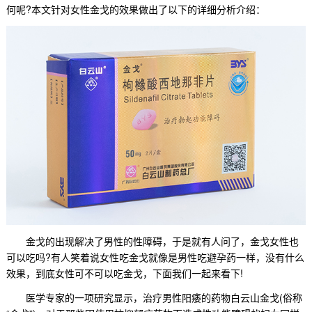
何呢?本文针对
女性金戈的效果
做出了以下的详细分析介绍：
金戈的出现解决了男性的性障碍，于是就有人问了，金戈女性也
可以吃吗?有人笑着说女性吃金戈就像是男性吃避孕药一样，没有什么
效果，到底女性可不可以吃金戈，下面我们一起来看下!
医学专家的一项研究显示，治疗男性阳痿的药物白云山金戈(俗称