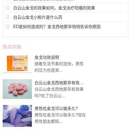
白云山金戈的效果如何，金戈治疗阳痿的效果
白云山金戈小粉片是什么药
ED是如何造成的？金戈西地那非悄悄告诉你原因
热点内容
金戈功效说明
随着生活节奏的加快，男性
的压力也逐渐...
白云山金戈西地那非有效果
吗？吃完多久有效果
白云山金戈西地那非有效果
吗?吃了白云山...
男性吃金戈可以做多久?
男性吃金戈可以做多久?现在
男性朋友都知...