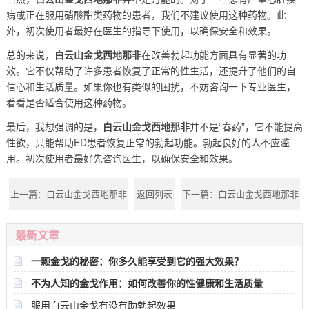
病或正在服用硝酸酯类药物的患者，我们不建议使用这种药物。此
外，初次使用者最好在医生的指导下使用，以确保安全和效果。
总的来说，
白云山金戈西地那非
在改善勃起功能方面具有显著的功
效。它不仅帮助了许多患者恢复了正常的性生活，还提升了他们的自
信心和生活质量。如果你也有类似的困扰，不妨咨询一下专业医生，
看看是否适合使用这种药物。
最后，我想强调的是，
白云山金戈西地那非
并不是“春药”，它不能提高
性欲，只能帮助ED患者恢复正常的勃起功能。勃起良好的人不应滥
用。初次使用者最好先咨询医生，以确保安全和效果。
上一篇：
白云山金戈西地那非
返回列表
下一篇：
白云山金戈西地那非
的价格是多少？
的效果持续多长时间？
最新文章
一颗金戈的秘密：你多久能享受到它的强大效果？
不为人知的金戈作用：如何改善你的性健康和生活质量
服用白云山金戈有没有助勃起效果