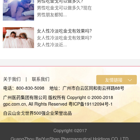
男性吃金戈可以做多久?
男性吃金戈可以做多久?现在
男性朋友都知...
女人性冷淡吃金戈有效果吗?
女人性冷淡吃金戈有效果吗?
女人性冷淡近...
关于我们
|
联系我们
电话：800-830-5098 地址：广州市白云区同和街云祥路88号
广州医药集团有限公司 版权所有 Copyright © 2000-2018
gpc.com.cn, All Rights Reserved 粤ICP备19112094号-1
白云山
金戈
世界500强企业荣誉出品
Copyright ©2017
GuangZhou BaiYunShan Pharmaceutical Holdings CO.,LTD.