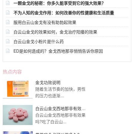
一颗金戈的秘密：你多久能享受到它的强大效果？
不为人知的金戈作用：如何改善你的性健康和生活质量
服用白云山金戈有没有助勃起效果
白云山金戈的效果如何，金戈治疗阳痿的效果
白云山金戈小粉片是什么药
ED是如何造成的？金戈西地那非悄悄告诉你原因
热点内容
金戈功效说明
随着生活节奏的加快，男性
的压力也逐渐...
白云山金戈西地那非有效果
吗？吃完多久有效果
白云山金戈西地那非有效果
吗?吃了白云山...